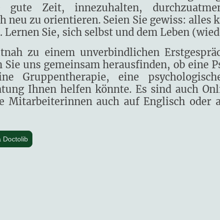
 gute Zeit, innezuhalten, durchzuatme
 neu zu orientieren. Seien Sie gewiss: alles 
n. Lernen Sie, sich selbst und dem Leben (wie
nah zu einem unverbindlichen Erstgesprä
n Sie uns gemeinsam herausfinden, ob eine 
 eine Gruppentherapie, eine psychologisc
atung Ihnen helfen könnte. Es sind auch On
e Mitarbeiterinnen auch auf Englisch oder 
 Doctolib