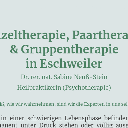
eite
Behandlungsschwerpunkte
BGM
zeltherapie, Paarther
& Gruppentherapie
in Eschweiler
Dr. rer. nat. Sabine Neuß-Stein
Heilpraktikerin (Psychotherapie)
, wie wir wahrnehmen, sind wir die Experten in uns sel
 in einer schwierigen Lebensphase befinden
manent unter Druck stehen oder völlig ausg