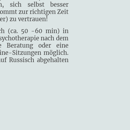
n, sich selbst besser
kommt zur richtigen Zeit
der) zu vertrauen!
ch (ca. 50 -60 min) in
Psychotherapie nach dem
he Beratung oder eine
line-Sitzungen möglich.
auf Russisch abgehalten