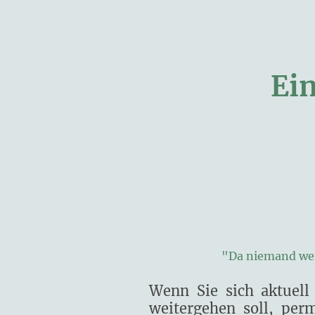
Starts
Ein
"Da niemand weiß
Wenn Sie sich aktuell
weitergehen soll, per