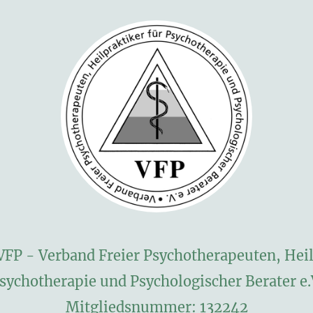
VFP - Verband Freier Psychotherapeuten, Heil
sychotherapie und Psychologischer Berater e.
Mitgliedsnummer: 132242