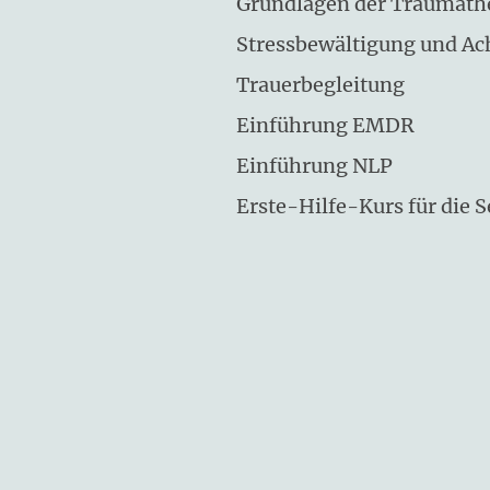
Grundlagen der Traumath
Stressbewältigung und Ac
Trauerbegleitung
Einführung EMDR
Einführung NLP
Erste-Hilfe-Kurs für die S